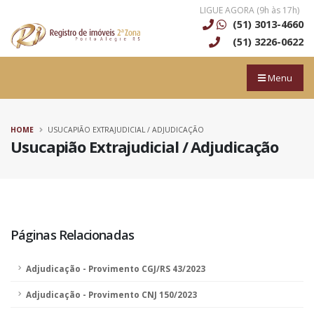
LIGUE AGORA (9h às 17h)
(51) 3013-4660
(51) 3226-0622
Menu
HOME
USUCAPIÃO EXTRAJUDICIAL / ADJUDICAÇÃO
Usucapião Extrajudicial / Adjudicação
Páginas Relacionadas
Adjudicação - Provimento CGJ/RS 43/2023
Adjudicação - Provimento CNJ 150/2023