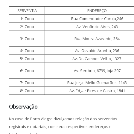
SERVENTIA
ENDEREÇO
1ª Zona
Rua Comendador Coruja,246
2ª Zona
Av. Venâncio Aires, 243
3ª Zona
Rua Moura Azavedo, 364
4ª Zona
Av. Osvaldo Aranha, 236
5ª Zona
Av. Dr. Campos Velho, 1327
6ª Zona
Av. Sertório, 6799, loja 207
7ª Zona
Rua Jorge Mello Guimarães, 1143
8ª Zona
Av. Edgar Pires de Castro, 1841
Observação:
No caso de Porto Alegre divulgamos relação das serventias
registrais e notariais, com seus respectivos endereços e