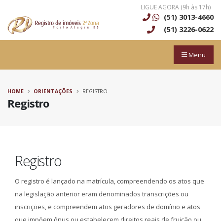
LIGUE AGORA (9h às 17h)
(51) 3013-4660
(51) 3226-0622
Menu
HOME
ORIENTAÇÕES
REGISTRO
Registro
Registro
O registro é lançado na matrícula, compreendendo os atos que
na legislação anterior eram denominados transcrições ou
inscrições, e compreendem atos geradores de domínio e atos
que impõem ônus ou estabelecem direitos reais de fruição ou