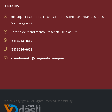
CONTATOS
Rua Siqueira Campos, 1.163 - Centro Histórico 3º Andar, 90010-001
Porto Alegre RS
Horário de Atendimento Presencial- 09h às 17h
(51) 3013-4660
(51) 3226-0622
atendimento@risegundazonapoa.com
© 2026, Copyright © - All Rights Reserved - Website by