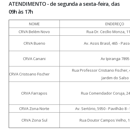
ATENDIMENTO - de segunda a sexta-feira, das
09h às 17h
NOME
ENDEREÇO
CRVA Belém Novo
Rua Dr. Cecílio Monza, 1
CRVA Bueno
Av. Assis Brasil, 465 - Pas
CRVA Canani
Av Ipiranga 7895
Rua Professor Cristiano 
CRVA Cristoano Fischer
Jardim do Salso
CRVA Farrapos
Rua Comendador Coruja, 246
CRVA Zona Norte
Av. Sertório, 5950 - Pavilhão 8 
CRVA Zona Sul
Rua Doutor Campos Velho, 189