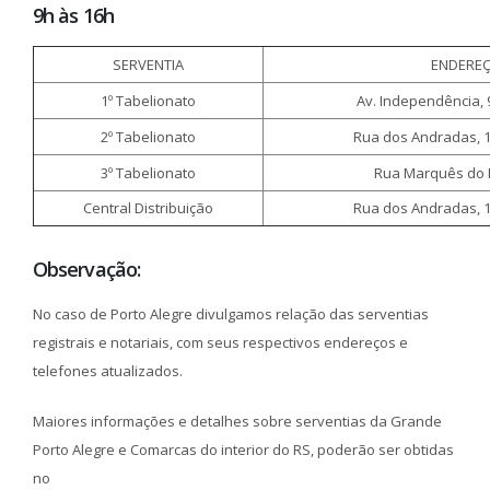
9h às 16h
SERVENTIA
ENDERE
1º Tabelionato
Av. Independência, 9
2º Tabelionato
Rua dos Andradas, 1
3º Tabelionato
Rua Marquês do 
Central Distribuição
Rua dos Andradas, 1
Observação:
No caso de Porto Alegre divulgamos relação das serventias
registrais e notariais, com seus respectivos endereços e
telefones atualizados.
Maiores informações e detalhes sobre serventias da Grande
Porto Alegre e Comarcas do interior do RS, poderão ser obtidas
no