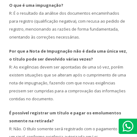
O que é uma impugnação?
R: É o resultado da análise dos documentos encaminhados
para registro (qualificação negativa), com recusa ao pedido de
registro, mencionando as razões de forma fundamentada,
orientando às correções necessárias.
Por que a Nota de Impugnação não é dada uma única vez,
o título pode ser devolvido várias vezes?
R: As exigências devem ser apontadas de uma só vez, porém
existem situações que se alteram após o cumprimento de uma
nota de impugnação, fazendo com que novas exigências
precisem ser cumpridas para a comprovação das informações
contidas no documento.
É possível registrar um título e pagar os emolumentos
somente na retirada?
R: Não. O título somente será registrado com o pagamento de
um sinal, conforme exigência autorizada em Lei.