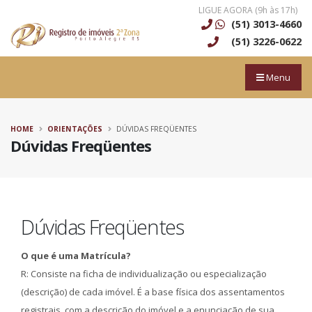
LIGUE AGORA (9h às 17h)
(51) 3013-4660
(51) 3226-0622
Menu
HOME
ORIENTAÇÕES
DÚVIDAS FREQÜENTES
Dúvidas Freqüentes
Dúvidas Freqüentes
O que é uma Matrícula?
R: Consiste na ficha de individualização ou especialização
(descrição) de cada imóvel. É a base física dos assentamentos
registrais, com a descrição do imóvel e a enunciação de sua