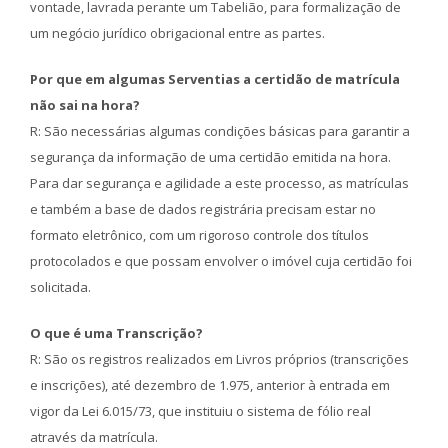
vontade, lavrada perante um Tabelião, para formalização de
um negócio jurídico obrigacional entre as partes.
Por que em algumas Serventias a certidão de matrícula
não sai na hora?
R: São necessárias algumas condições básicas para garantir a
segurança da informação de uma certidão emitida na hora.
Para dar segurança e agilidade a este processo, as matrículas
e também a base de dados registrária precisam estar no
formato eletrônico, com um rigoroso controle dos títulos
protocolados e que possam envolver o imóvel cuja certidão foi
solicitada.
O que é uma Transcrição?
R: São os registros realizados em Livros próprios (transcrições
e inscrições), até dezembro de 1.975, anterior à entrada em
vigor da Lei 6.015/73, que instituiu o sistema de fólio real
através da matrícula.