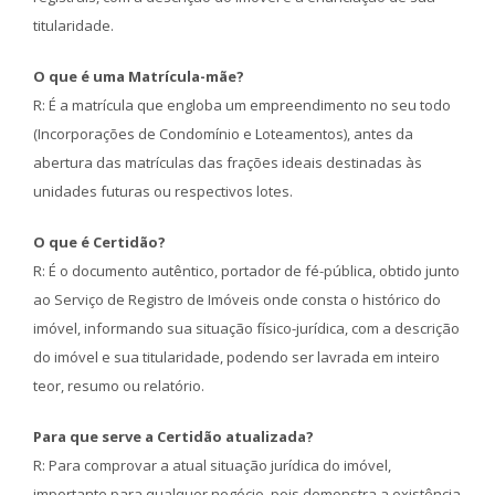
titularidade.
O que é uma Matrícula-mãe?
R: É a matrícula que engloba um empreendimento no seu todo
(Incorporações de Condomínio e Loteamentos), antes da
abertura das matrículas das frações ideais destinadas às
unidades futuras ou respectivos lotes.
O que é Certidão?
R: É o documento autêntico, portador de fé-pública, obtido junto
ao Serviço de Registro de Imóveis onde consta o histórico do
imóvel, informando sua situação físico-jurídica, com a descrição
do imóvel e sua titularidade, podendo ser lavrada em inteiro
teor, resumo ou relatório.
Para que serve a Certidão atualizada?
R: Para comprovar a atual situação jurídica do imóvel,
importante para qualquer negócio, pois demonstra a existência