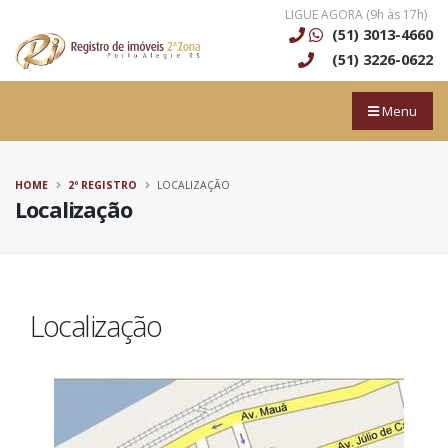
LIGUE AGORA (9h às 17h)
(51) 3013-4660
(51) 3226-0622
Menu
HOME
2º REGISTRO
LOCALIZAÇÃO
Localização
Localização