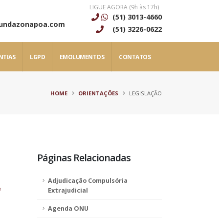
LIGUE AGORA (9h às 17h)
(51) 3013-4660
gundazonapoa.com
(51) 3226-0622
NTIAS
LGPD
EMOLUMENTOS
CONTATOS
HOME
ORIENTAÇÕES
LEGISLAÇÃO
Páginas Relacionadas
Adjudicação Compulsória
e
Extrajudicial
Agenda ONU