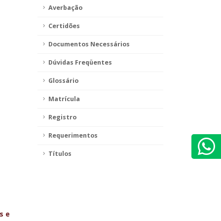
Averbação
Certidões
Documentos Necessários
Dúvidas Freqüentes
Glossário
Matrícula
Registro
Requerimentos
Títulos
s e