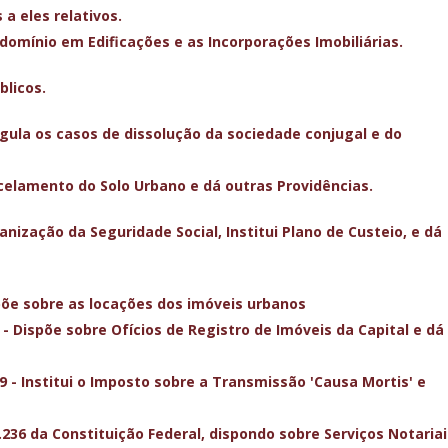
 a eles relativos.
ndomínio em Edificações e as Incorporações Imobiliárias.
blicos.
egula os casos de dissolução da sociedade conjugal e do
rcelamento do Solo Urbano e dá outras Providências.
anização da Seguridade Social, Institui Plano de Custeio, e dá
spõe sobre as locações dos imóveis urbanos
8 - Dispõe sobre Ofícios de Registro de Imóveis da Capital e dá
89 - Institui o Imposto sobre a Transmissão 'Causa Mortis' e
.236 da Constituição Federal, dispondo sobre Serviços Notariai