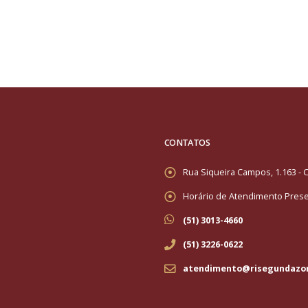
CONTATOS
Rua Siqueira Campos, 1.163 - C
Horário de Atendimento Presen
(51) 3013-4660
(51) 3226-0622
atendimento@risegundazo