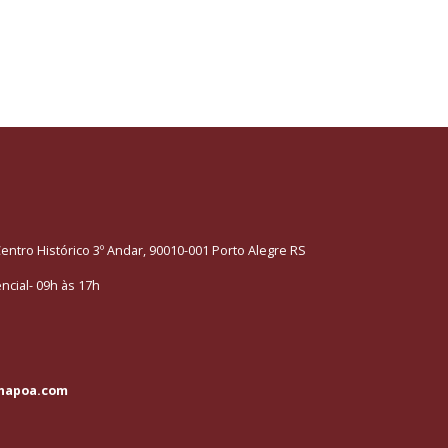
entro Histórico 3º Andar, 90010-001 Porto Alegre RS
cial- 09h às 17h
napoa.com