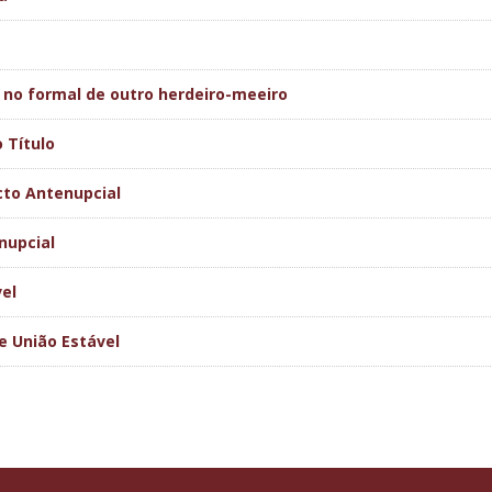
no formal de outro herdeiro-meeiro
 Título
to Antenupcial
nupcial
el
 União Estável