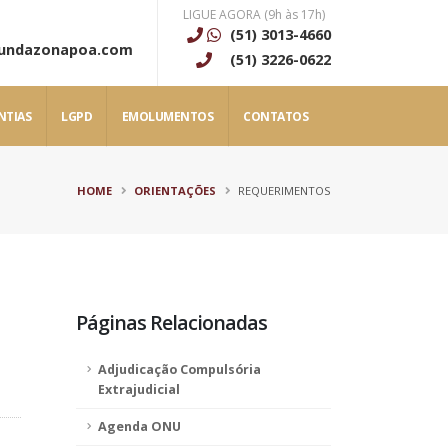
LIGUE AGORA (9h às 17h)
(51) 3013-4660
gundazonapoa.com
(51) 3226-0622
NTIAS
LGPD
EMOLUMENTOS
CONTATOS
HOME
ORIENTAÇÕES
REQUERIMENTOS
Páginas Relacionadas
Adjudicação Compulsória
Extrajudicial
Agenda ONU