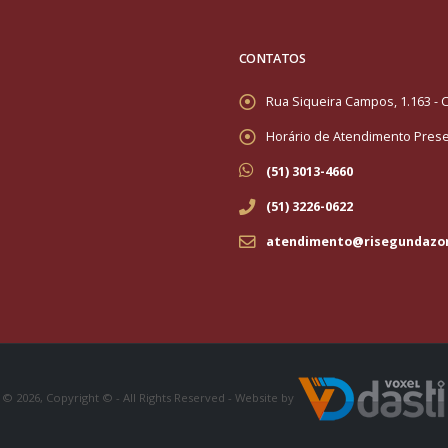
CONTATOS
Rua Siqueira Campos, 1.163 - C
Horário de Atendimento Presen
(51) 3013-4660
(51) 3226-0622
atendimento@risegundazo
© 2026, Copyright © - All Rights Reserved - Website by