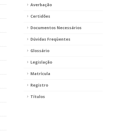
Averbação
Certidões
Documentos Necessários
Dúvidas Freqüentes
Glossário
Legislação
Matrícula
Registro
Títulos