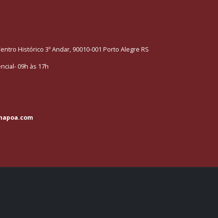
entro Histórico 3º Andar, 90010-001 Porto Alegre RS
cial- 09h às 17h
napoa.com