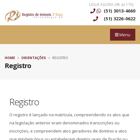
LIGUE AGORA (9h às 17h)
(51) 3013-4660
(51) 3226-0622
Menu
HOME
ORIENTAÇÕES
REGISTRO
Registro
Registro
O registro é lançado na matrícula, compreendendo os atos que
na legislação anterior eram denominados transcrições ou
inscrições, e compreendem atos geradores de domínio e atos
que impõem ônus ou estabelecem direitos reais de fruição ou